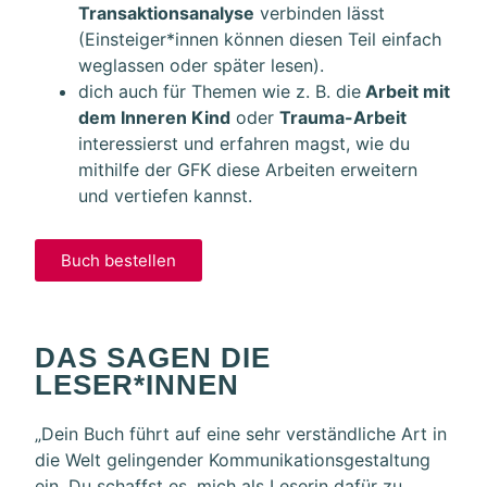
Transaktionsanalyse
verbinden lässt
(Einsteiger*innen können diesen Teil einfach
weglassen oder später lesen).
dich auch für Themen wie z. B. die
Arbeit mit
dem Inneren Kind
oder
Trauma-Arbeit
interessierst und erfahren magst, wie du
mithilfe der GFK diese Arbeiten erweitern
und vertiefen kannst.
Buch bestellen
DAS SAGEN DIE
LESER*INNEN
„Dein Buch führt auf eine sehr verständliche Art in
die Welt gelingender Kommunikationsgestaltung
ein. Du schaffst es, mich als Leserin dafür zu