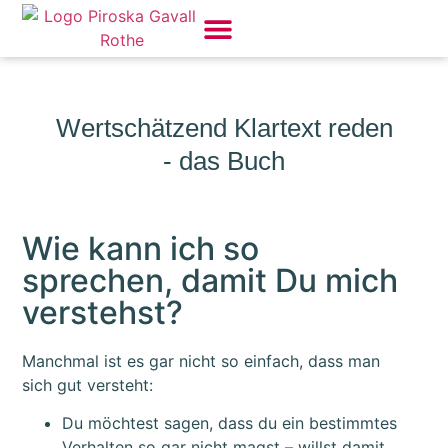
Wertschätzend Klartext reden
- das Buch
Wie kann ich so
sprechen, damit Du mich
verstehst?
Manchmal ist es gar nicht so einfach, dass man
sich gut versteht:
Du möchtest sagen, dass du ein bestimmtes
Verhalten so gar nicht magst – willst damit