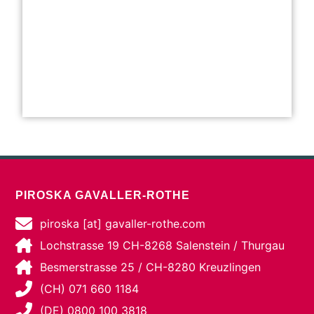
PIROSKA GAVALLER-ROTHE
piroska [at] gavaller-rothe.com
Lochstrasse 19 CH-8268 Salenstein / Thurgau
Besmerstrasse 25 / CH-8280 Kreuzlingen
(CH) 071 660 1184
(DE) 0800 100 3818