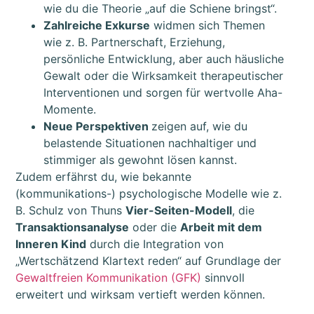
wie du die Theorie „auf die Schiene bringst“.
Zahlreiche Exkurse
widmen sich Themen
wie z. B. Partnerschaft, Erziehung,
persönliche Entwicklung, aber auch häusliche
Gewalt oder die Wirksamkeit therapeutischer
Interventionen und sorgen für wertvolle Aha-
Momente.
Neue Perspektiven
zeigen auf, wie du
belastende Situationen nachhaltiger und
stimmiger als gewohnt lösen kannst.
Zudem erfährst du, wie bekannte
(kommunikations-) psychologische Modelle wie z.
B.
Schulz von Thuns
Vier-Seiten-Modell
,
die
Transaktionsanalyse
oder d
ie
Arbeit mit dem
Inneren Kind
durch die Integration von
„Wertschätzend Klartext reden“ auf Grundlage der
Gewaltfreien Kommunikation (GFK)
sinnvoll
erweitert und wirksam vertieft werden können.