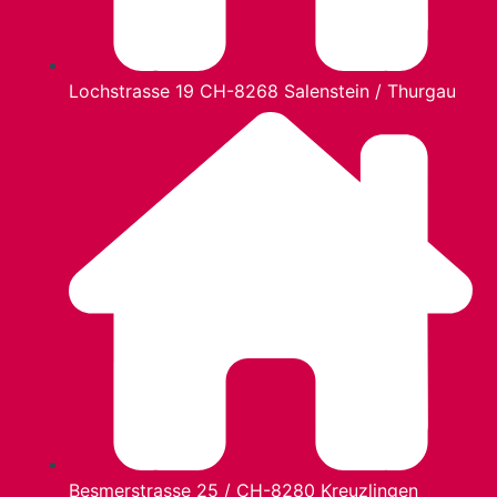
Lochstrasse 19 CH-8268 Salenstein / Thurgau
Besmerstrasse 25 / CH-8280 Kreuzlingen