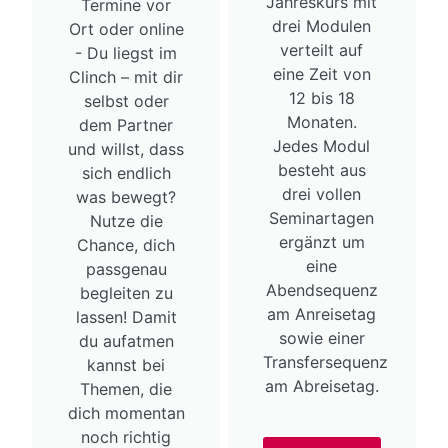
Jahreskurs mit
Termine vor
drei Modulen
Ort oder online
verteilt auf
- Du liegst im
eine Zeit von
Clinch – mit dir
12 bis 18
selbst oder
Monaten.
dem Partner
Jedes Modul
und willst, dass
besteht aus
sich endlich
drei vollen
was bewegt?
Seminartagen
Nutze die
ergänzt um
Chance, dich
eine
passgenau
Abendsequenz
begleiten zu
am Anreisetag
lassen! Damit
sowie einer
du aufatmen
Transfersequenz
kannst bei
am Abreisetag.
Themen, die
dich momentan
noch richtig