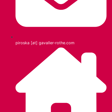
piroska [at] gavaller-rothe.com