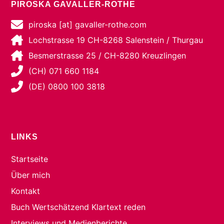
PIROSKA GAVALLER-ROTHE
piroska [at] gavaller-rothe.com
Lochstrasse 19 CH-8268 Salenstein / Thurgau
Besmerstrasse 25 / CH-8280 Kreuzlingen
(CH) 071 660 1184
(DE) 0800 100 3818
LINKS
Startseite
Über mich
Kontakt
Buch Wertschätzend Klartext reden
Interviews und Medienberichte