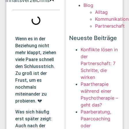
Inhaltsverzeichnis
Blog
Alltag
Kommunikation
Partnerschaft
Neueste Beiträge
Wenn es in der
Beziehung nicht
Konflikte lösen in
mehr klappt, ziehen
der
viele Paare schnell
Partnerschaft: 7
den Schlussstrich.
Schritte, die
Zu groß ist der
wirken
Frust, um es
Paartherapie
nochmals
während einer
miteinander zu
Psychotherapie –
probieren. 💔
geht das?
Paarberatung,
Was sich häufig
Paarcoaching
erst später zeigt:
oder
Auch nach der