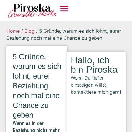
Home
/
Blog
/
5 Gründe, warum es sich lohnt, eurer
Beziehung noch mal eine Chance zu geben
5 Gründe,
Hallo, ich
warum es sich
bin Piroska
lohnt, eurer
Wenn Du tiefer
Beziehung
einsteigen willst,
kontaktiere mich gern!
noch mal eine
Chance zu
geben
Wenn es in der
Beziehung nicht mehr