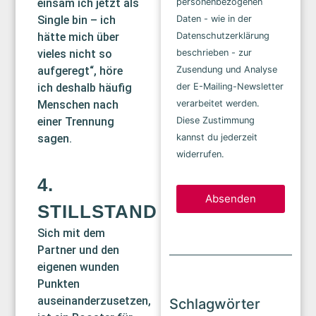
einsam ich jetzt als
personenbezogenen
Single bin – ich
Daten - wie in der
hätte mich über
Datenschutzerklärung
vieles nicht so
beschrieben - zur
aufgeregt“, höre
Zusendung und Analyse
ich deshalb häufig
der E-Mailing-Newsletter
Menschen nach
verarbeitet werden.
einer Trennung
Diese Zustimmung
sagen.
kannst du jederzeit
widerrufen.
4.
Absenden
STILLSTAND
Sich mit dem
Partner und den
eigenen wunden
Punkten
auseinanderzusetzen,
Schlagwörter