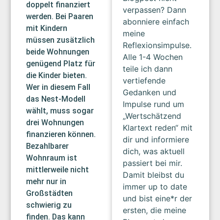
doppelt finanziert
verpassen? Dann
werden. Bei Paaren
abonniere einfach
mit Kindern
meine
müssen zusätzlich
Reflexionsimpulse.
beide Wohnungen
Alle 1-4 Wochen
genügend Platz für
teile ich dann
die Kinder bieten.
vertiefende
Wer in diesem Fall
Gedanken und
das Nest-Modell
Impulse rund um
wählt, muss sogar
„Wertschätzend
drei Wohnungen
Klartext reden“ mit
finanzieren können.
dir und informiere
Bezahlbarer
dich, was aktuell
Wohnraum ist
passiert bei mir.
mittlerweile nicht
Damit bleibst du
mehr nur in
immer up to date
Großstädten
und bist eine*r der
schwierig zu
ersten, die meine
finden. Das kann