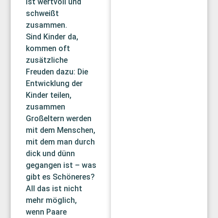
ist wertvoll und
schweißt
zusammen.
Sind Kinder da,
kommen oft
zusätzliche
Freuden dazu: Die
Entwicklung der
Kinder teilen,
zusammen
Großeltern werden
mit dem Menschen,
mit dem man durch
dick und dünn
gegangen ist – was
gibt es Schöneres?
All das ist nicht
mehr möglich,
wenn Paare