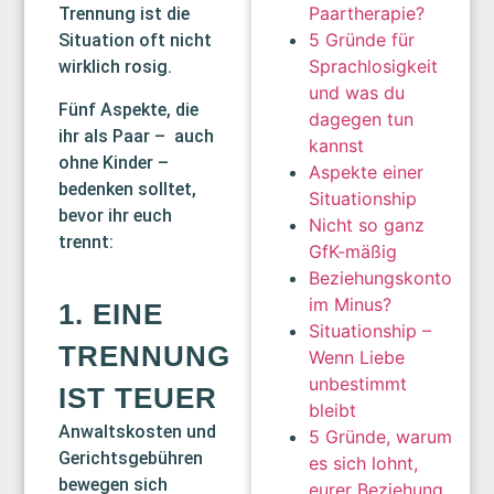
Paartherapie?
Trennung ist die
5 Gründe für
Situation oft nicht
Sprachlosigkeit
wirklich rosig.
und was du
Fünf Aspekte, die
dagegen tun
ihr als Paar – auch
kannst
ohne Kinder –
Aspekte einer
bedenken solltet,
Situationship
bevor ihr euch
Nicht so ganz
trennt:
GfK-mäßig
Beziehungskonto
im Minus?
1. EINE
Situationship –
TRENNUNG
Wenn Liebe
unbestimmt
IST TEUER
bleibt
Anwaltskosten und
5 Gründe, warum
Gerichtsgebühren
es sich lohnt,
bewegen sich
eurer Beziehung