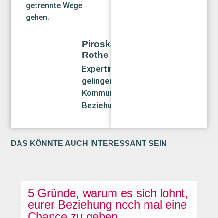
getrennte Wege
gehen.
Piroska Gavallér-
Rothe
Expertin für
gelingende
Kommunikation und
Beziehungsgestaltung
DAS KÖNNTE AUCH INTERESSANT SEIN
5 Gründe, warum es sich lohnt,
eurer Beziehung noch mal eine
Chance zu geben