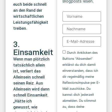
Blogposts lesen.
euch beide schnell
an den Rand der
wirtschaftlichen
Leistungsfähigkeit
treiben.
3.
Einsamkeit
Durch Anklicken des
Wenn man plötzlich
Buttons "Absenden"
tatsächlich allein
erklärst du dich damit
ist, verliert das
einverstanden, dass ich
Alleinsein schnell
dir regelmäßig meine
seinen Reiz. Aus
Reflexionsimpulse per E-
Alleinsein wird dann
Mail zuschicke. Du
schnell Einsamkeit.
kannst dich jederzeit
„Hätte ich
abmelden. Du stimmst
gewusst, wie
zu, dass deine