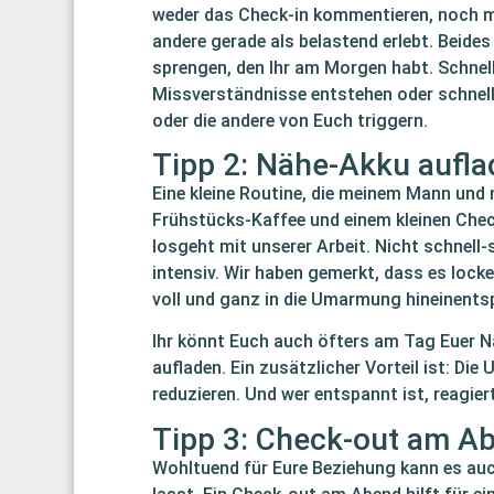
weder das Check-in kommentieren, noch mü
andere gerade als belastend erlebt. Beide
sprengen, den Ihr am Morgen habt. Schnel
Missverständnisse entstehen oder schnelle
oder die andere von Euch triggern.
Tipp 2: Nähe-Akku aufl
Eine kleine Routine, die meinem Mann un
Frühstücks-Kaffee und einem kleinen Chec
losgeht mit unserer Arbeit. Nicht schnell-
intensiv. Wir haben gemerkt, dass es locke
voll und ganz in die Umarmung hineinent
Ihr könnt Euch auch öfters am Tag Euer
aufladen. Ein zusätzlicher Vorteil ist: D
reduzieren. Und wer entspannt ist, reagier
Tipp 3: Check-out am A
Wohltuend für Eure Beziehung kann es auc