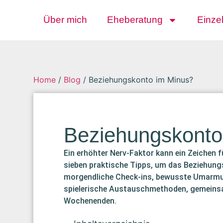
Über mich
Eheberatung
Einze
Home
/
Blog
/
Beziehungskonto im Minus?
Beziehungskonto
Ein erhöhter Nerv-Faktor kann ein Zeichen 
sieben praktische Tipps, um das Beziehung
morgendliche Check-ins, bewusste Umarmu
spielerische Austauschmethoden, gemeinsa
Wochenenden.