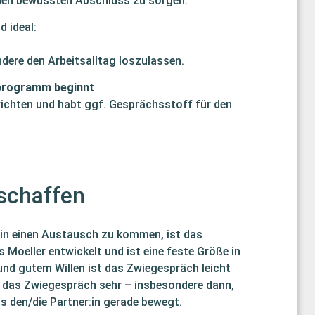
einen bewussten Abschluss zu sorgen.
d ideal:
ndere den Arbeitsalltag loszulassen.
programm beginnt
ichten und habt ggf. Gesprächsstoff für den
schaffen
r in einen Austausch zu kommen, ist das
Moeller entwickelt und ist eine feste Größe in
nd gutem Willen ist das Zwiegespräch leicht
 das Zwiegespräch sehr – insbesondere dann,
s den/die Partner:in gerade bewegt.