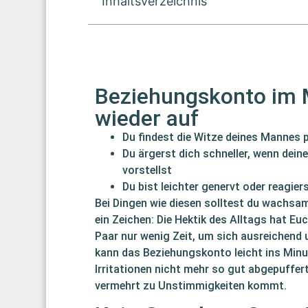
Inhaltsverzeichnis
Beziehungskonto im Mi
wieder auf
Du findest die Witze deines Mannes p
Du ärgerst dich schneller, wenn dein
vorstellst
Du bist leichter genervt oder reagiers
Bei Dingen wie diesen solltest du wachsam
ein Zeichen: Die Hektik des Alltags hat Euc
Paar nur wenig Zeit, um sich ausreichend
kann das Beziehungskonto leicht ins Minus
Irritationen nicht mehr so gut abgepuffer
vermehrt zu Unstimmigkeiten kommt.