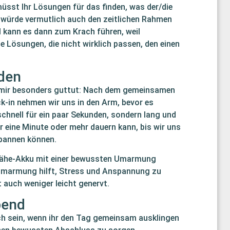
sst Ihr Lösungen für das finden, was der/die
s würde vermutlich auch den zeitlichen Rahmen
l kann es dann zum Krach führen, weil
 Lösungen, die nicht wirklich passen, den einen
aden
d mir besonders guttut: Nach dem gemeinsamen
k-in nehmen wir uns in den Arm, bevor es
schnell für ein paar Sekunden, sondern lang und
r eine Minute oder mehr dauern kann, bis wir uns
spannen können.
 Nähe-Akku mit einer bewussten Umarmung
ie Umarmung hilft, Stress und Anspannung zu
t auch weniger leicht genervt.
bend
h sein, wenn ihr den Tag gemeinsam ausklingen