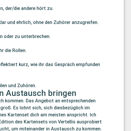
n, der/die andere hört zu.
ar und ehrlich, ohne den Zuhörer anzugreifen.
n oder zu unterbrechen.
r die Rollen.
lektiert kurz, wie ihr das Gespräch empfunden
ilen und Zuhören.
 in Austausch bringen
usch kommen. Das Angebot an entsprechenden
groß. Es lohnt sich, sich diesbezüglich im
es Kartenset dich am meisten anspricht. Ich
-Edition des Kartensets von Vertellis ausprobiert
sucht, um miteinander in Austausch zu kommen.