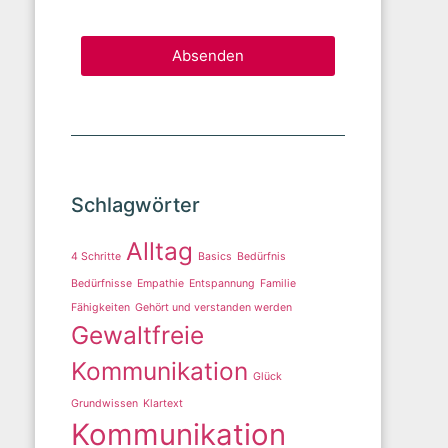
Absenden
Schlagwörter
Alltag
4 Schritte
Basics
Bedürfnis
Bedürfnisse
Empathie
Entspannung
Familie
Fähigkeiten
Gehört und verstanden werden
Gewaltfreie
Kommunikation
Glück
Grundwissen
Klartext
Kommunikation