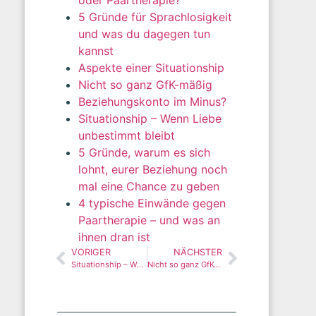
oder Paartherapie?
5 Gründe für Sprachlosigkeit
und was du dagegen tun
kannst
Aspekte einer Situationship
Nicht so ganz GfK-mäßig
Beziehungskonto im Minus?
Situationship – Wenn Liebe
unbestimmt bleibt
5 Gründe, warum es sich
lohnt, eurer Beziehung noch
mal eine Chance zu geben
4 typische Einwände gegen
Paartherapie – und was an
ihnen dran ist
VORIGER
NÄCHSTER
Situationship – Wenn Liebe unbestimmt bleibt
Nicht so ganz GfK-mäßig