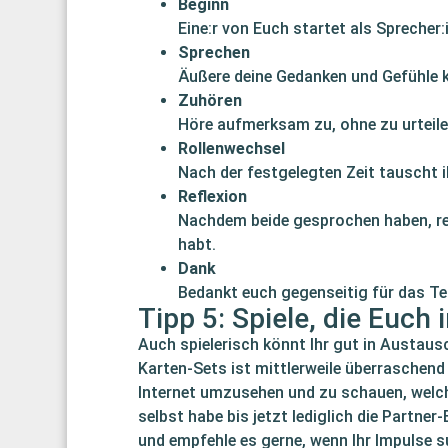
Beginn
Eine:r von Euch startet als Sprecher:i
Sprechen
Äußere deine Gedanken und Gefühle kl
Zuhören
Höre aufmerksam zu, ohne zu urteile
Rollenwechsel
Nach der festgelegten Zeit tauscht ih
Reflexion
Nachdem beide gesprochen haben, ref
habt.
Dank
Bedankt euch gegenseitig für das Te
Tipp 5: Spiele, die Euch
Auch spielerisch könnt Ihr gut in Austa
Karten-Sets ist mittlerweile überraschend 
Internet umzusehen und zu schauen, welch
selbst habe bis jetzt lediglich die Partner
und empfehle es gerne, wenn Ihr Impulse 