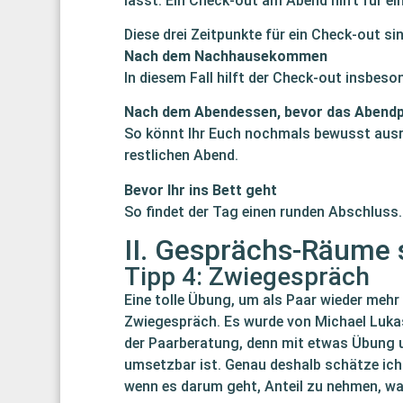
lasst. Ein Check-out am Abend hilft für 
Diese drei Zeitpunkte für ein Check-out sin
Nach dem Nachhausekommen
In diesem Fall hilft der Check-out insbeso
Nach dem Abendessen, bevor das Abend
So könnt Ihr Euch nochmals bewusst ausr
restlichen Abend.
Bevor Ihr ins Bett geht
So findet der Tag einen runden Abschluss.
II. Gesprächs-Räume 
Tipp 4: Zwiegespräch
Eine tolle Übung, um als Paar wieder meh
Zwiegespräch. Es wurde von Michael Lukas 
der Paarberatung, denn mit etwas Übung u
umsetzbar ist. Genau deshalb schätze ich
wenn es darum geht, Anteil zu nehmen, wa