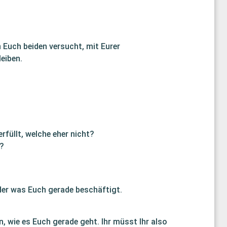
 Euch beiden versucht, mit Eurer
eiben.
rfüllt, welche eher nicht?
?
oder was Euch gerade beschäftigt.
n, wie es Euch gerade geht. Ihr müsst Ihr also