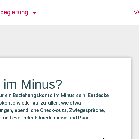
lbegleitung
V
 im Minus?
für ein Beziehungskonto im Minus sein. Entdecke
skonto wieder aufzufüllen, wie etwa
ngen, abendliche Check-outs, Zwiegespräche,
me Lese- oder Filmerlebnisse und Paar-