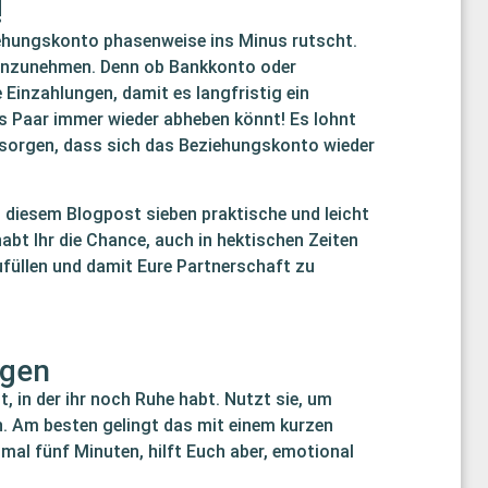
!
ehungskonto phasenweise ins Minus rutscht.
 hinzunehmen. Denn ob Bankkonto oder
Einzahlungen, damit es langfristig ein
ls Paar immer wieder abheben könnt! Es lohnt
u sorgen, dass sich das Beziehungskonto wieder
n diesem Blogpost sieben praktische und leicht
bt Ihr die Chance, auch in hektischen Zeiten
füllen und damit Eure Partnerschaft zu
rgen
 in der ihr noch Ruhe habt. Nutzt sie, um
. Am besten gelingt das mit einem kurzen
mal fünf Minuten, hilft Euch aber, emotional