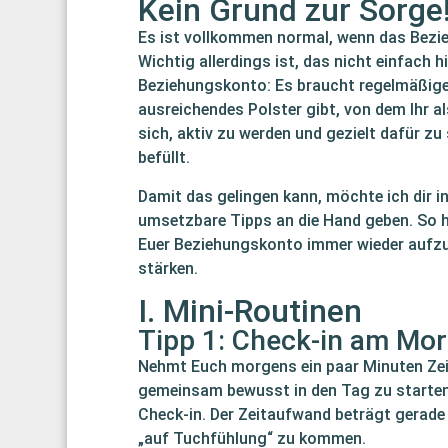
Kein Grund zur Sorge
Es ist vollkommen normal, wenn das Bezi
Wichtig allerdings ist, das nicht einfach
Beziehungskonto: Es braucht regelmäßige 
ausreichendes Polster gibt, von dem Ihr a
sich, aktiv zu werden und gezielt dafür z
befüllt.
Damit das gelingen kann, möchte ich dir i
umsetzbare Tipps an die Hand geben. So ha
Euer Beziehungskonto immer wieder aufzu
stärken.
I. Mini-Routinen
Tipp 1: Check-in am Mo
Nehmt Euch morgens ein paar Minuten Zeit,
gemeinsam bewusst in den Tag zu starten
Check-in. Der Zeitaufwand beträgt gerade 
„auf Tuchfühlung“ zu kommen.