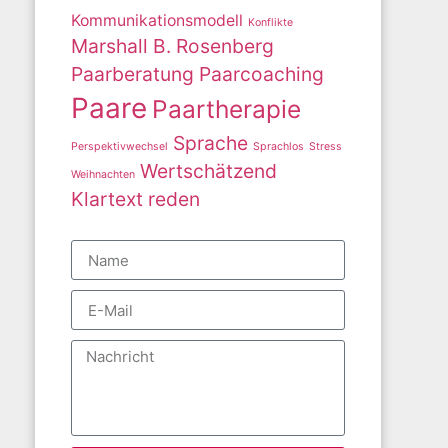
Kommunikationsmodell
Konflikte
Marshall B. Rosenberg
Paarberatung
Paarcoaching
Paare
Paartherapie
Sprache
Perspektivwechsel
Sprachlos
Stress
Wertschätzend
Weihnachten
Klartext reden